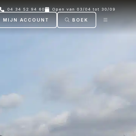
04 34 52 94 60
Open van 03/04 tot 30/09
MIJN ACCOUNT
BOEK