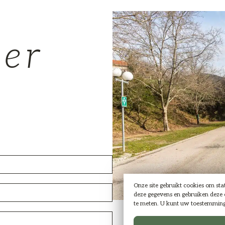
eer
Onze site gebruikt cookies om st
deze gegevens en gebruiken deze c
te meten. U kunt uw toestemming t