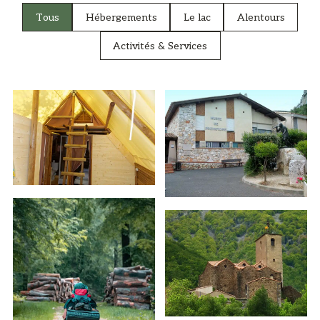
Tous
Hébergements
Le lac
Alentours
Activités & Services